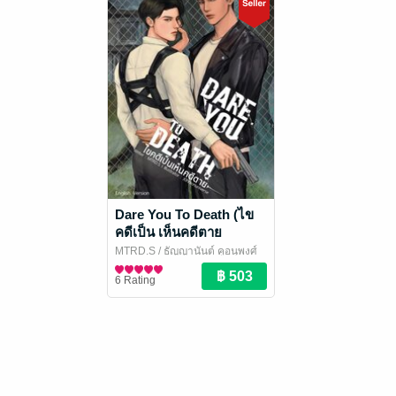
Dare You To Death (ไข
คดีเป็น เห็นคดีตาย
English Version)
MTRD.S / ธัญญานันต์ คูอนุพงศ์
แปล
นิยายวาย Boy Love / Yaoi
/ Hermit Books
6 Rating