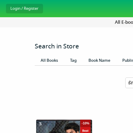
All E-bo
Search in Store
All Books
Tag
Book Name
Publi
-10%