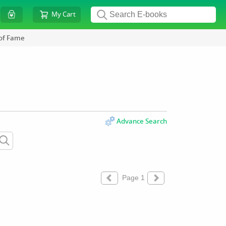
My Cart
 of Fame
Advance Search
Page 1