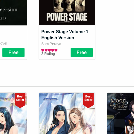
Power Stage Volume 1
English Version
Novel
Sam Peraya
Girl Love / Yuri Novel
3 Rating